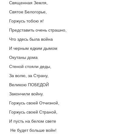
Священная Земля,
Святое Белогорье,
Горжусь тобою я!
Представить очень страшно,
Что здесь была война
И черным едким дымом
Окутаны дома
Стеной стояли деды,
За волю, за Страну,
Великою ПОБЕДОЙ
Закончили войну.
Горжусь своей Отчизной,
Горжусь своей Страной,
И пусть на белом свете
Не будет больше войн!