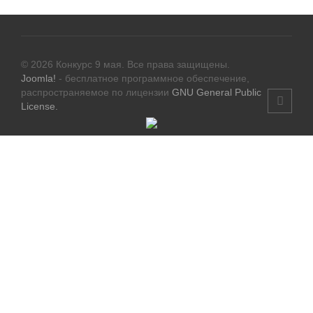
© 2026 Конкурс 9 мая. Все права защищены.
Joomla!
- бесплатное программное обеспечение,
распространяемое по лицензии
GNU General Public
License.